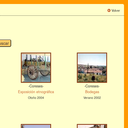
Volver
-Coreses-
-Coreses-
Exposición etnográfica
Bodegas
Otoño 2004
Verano 2002