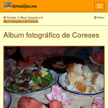
Toggl
navig
Portada
Album fotográfico
Volver
Album fotográfico de Coreses
Album fotográfico de
Coreses