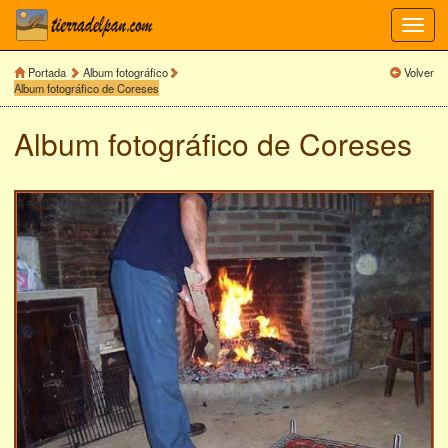
Toggl
navig
Portada
Album fotográfico
Volver
Album fotográfico de Coreses
Album fotográfico de
Coreses