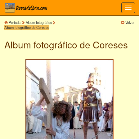
Toggl
navig
Portada
Album fotográfico
Volver
Album fotográfico de Coreses
Album fotográfico de
Coreses