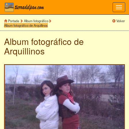
Toggl
navig
Portada
Album fotográfico
Volver
Album fotográfico de Arquillinos
Album fotográfico de
Arquillinos