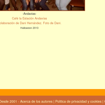
-Andavias-
Café la Estación Andavías
olaboración de Dani Hernández. Foto de Dani.
Halloween 2013
Desde 2001 -
Acerca de los autores
|
Politica de privacidad y cookies
|