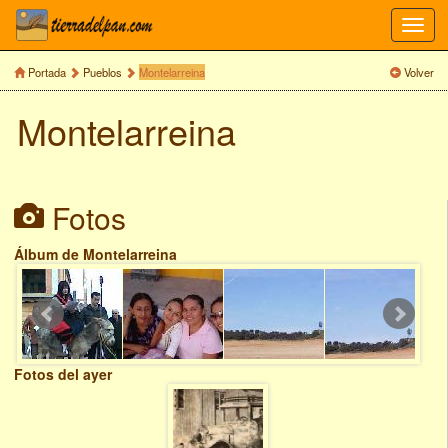
Toggl
navig
Portada
Pueblos
Montelarreina
Volver
Montelarreina
Fotos
Álbum de Montelarreina
Fotos del ayer