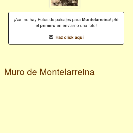
¡Aún no hay Fotos de paisajes para
Montelarreina
! ¡Sé
el
primero
en enviarno una foto!
Haz click aquí
Muro de Montelarreina