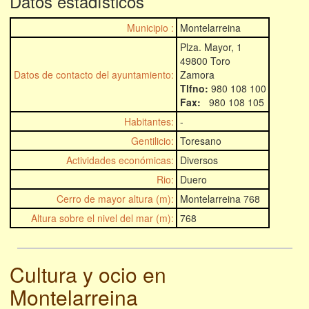
Datos estadísticos
Municipio :
Montelarreina
Plza. Mayor, 1
49800 Toro
Datos de contacto del ayuntamiento:
Zamora
Tlfno:
980 108 100
Fax:
980 108 105
Habitantes:
-
Gentilicio:
Toresano
Actividades económicas:
Diversos
Rio:
Duero
Cerro de mayor altura (m):
Montelarreina 768
Altura sobre el nivel del mar (m):
768
Cultura y ocio en
Montelarreina