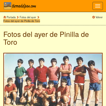
Toggl
navig
Portada
Fotos del ayer
Volver
Fotos del ayer de Pinilla de Toro
Fotos del ayer de
Pinilla de
Toro