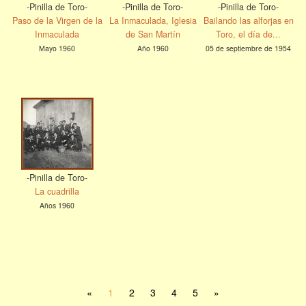
-Pinilla de Toro-
-Pinilla de Toro-
-Pinilla de Toro-
Paso de la Virgen de la
La Inmaculada, Iglesia
Bailando las alforjas en
Inmaculada
de San Martín
Toro, el día de...
Mayo 1960
Año 1960
05 de septiembre de 1954
-Pinilla de Toro-
La cuadrilla
Años 1960
«
1
2
3
4
5
»