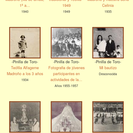
1ª a...
1949
Celinia
1940
1949
1935
-Pinilla de Toro-
-Pinilla de Toro-
-Pinilla de Toro-
Teófila Alfageme
Fotografia de jóvenes
Mi bautizo
Madroño a los 3 años
participantes en
Desconocida
actividades de la...
1934
Años 1955-1957