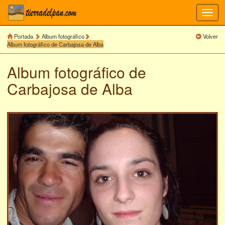
Toggl
navig
Portada
Album fotográfico
Volver
Album fotográfico de Carbajosa de Alba
Album fotográfico de
Carbajosa de Alba