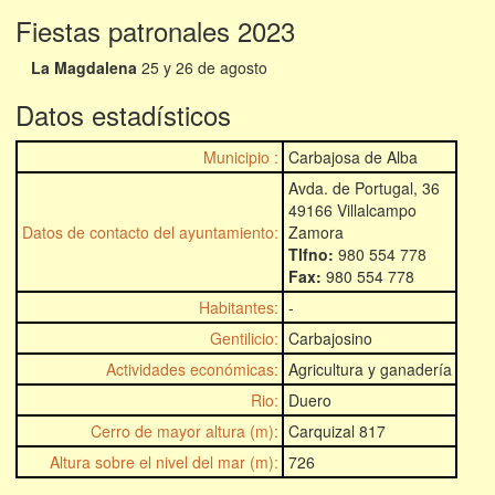
Fiestas patronales 2023
La Magdalena
25 y 26 de agosto
Datos estadísticos
Municipio :
Carbajosa de Alba
Avda. de Portugal, 36
49166 Villalcampo
Datos de contacto del ayuntamiento:
Zamora
Tlfno:
980 554 778
Fax:
980 554 778
Habitantes:
-
Gentilicio:
Carbajosino
Actividades económicas:
Agricultura y ganadería
Rio:
Duero
Cerro de mayor altura (m):
Carquizal 817
Altura sobre el nivel del mar (m):
726