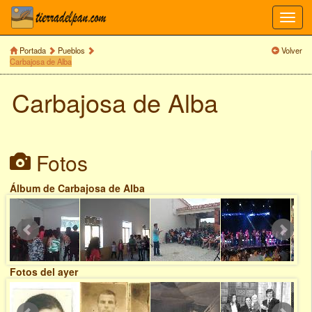
Toggl
navig
Portada
Pueblos
Volver
Carbajosa de Alba
Carbajosa de Alba
Fotos
Álbum de Carbajosa de Alba
Fotos del ayer