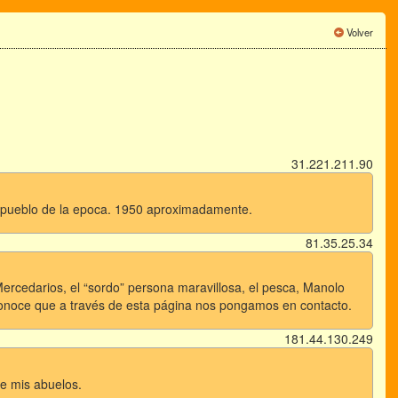
Volver
31.221.211.90
el pueblo de la epoca. 1950 aproximadamente.
81.35.25.34
rcedarios, el “sordo” persona maravillosa, el pesca, Manolo
 conoce que a través de esta página nos pongamos en contacto.
181.44.130.249
de mis abuelos.