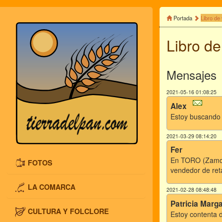
Portada
Libro de 
Libro de
Mensajes
2021-05-16 01:08:25
Alex
Estoy buscando a
2021-03-29 08:14:20
Fer
En TORO (Zamora
FOTOS
vendedor de ret
LA COMARCA
2021-02-28 08:48:48
Patricia Marg
CULTURA Y FOLCLORE
Estoy contenta 