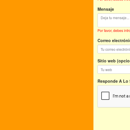
Mensaje
Por favor, debes int
Correo electróni
Sitio web (opcio
Responde A Lo S