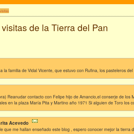
visitas
 visitas de la Tierra del Pan
 la familia de Vidal Vicente, que estuvo con Rufina, los pasteleros d
) Reanudar contacto con Felipe hijo de Amancio,el conserje de los Me
ales en la plaza María Pita y Martino año 1971 Si alguien de Toro los
arita Acevedo
de que me hallan enseñado este blog , espero conocer mejor la tierra 