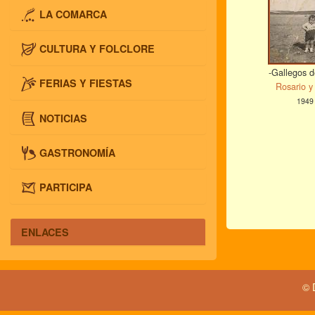
LA COMARCA
CULTURA Y FOLCLORE
-Gallegos d
FERIAS Y FIESTAS
Rosario y
1949
NOTICIAS
GASTRONOMÍA
PARTICIPA
ENLACES
© 