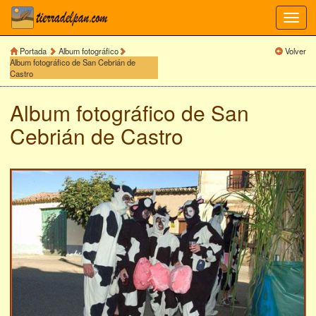
Toggl
navig
Portada
Album fotográfico
Volver
Album fotográfico de San Cebrián de
Castro
Album fotográfico de
San
Cebrián de Castro