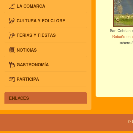
LA COMARCA
CULTURA Y FOLCLORE
-San Cebrian 
FERIAS Y FIESTAS
Rebaño en e
Invierno 
NOTICIAS
GASTRONOMÍA
PARTICIPA
ENLACES
© 