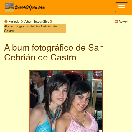
Toggl
navig
Portada
Album fotográfico
Volver
Album fotográfico de San Cebrián de
Castro
Album fotográfico de
San
Cebrián de Castro