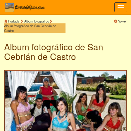
Toggl
navig
Portada
Album fotográfico
Volver
Album fotográfico de San Cebrián de
Castro
Album fotográfico de
San
Cebrián de Castro