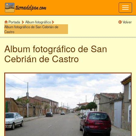
Toggl
navig
Portada
Album fotográfico
Volver
Album fotográfico de San Cebrián de
Castro
Album fotográfico de
San
Cebrián de Castro