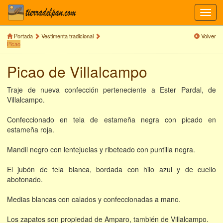
Toggl
navig
Portada
Vestimenta tradicional
Volver
Picao
Picao de Villalcampo
Traje de nueva confección perteneciente a Ester Pardal, de
Villalcampo.
Confeccionado en tela de estameña negra con picado en
estameña roja.
Mandil negro con lentejuelas y ribeteado con puntilla negra.
El jubón de tela blanca, bordada con hilo azul y de cuello
abotonado.
Medias blancas con calados y confeccionadas a mano.
Los zapatos son propiedad de Amparo, también de Villalcampo.