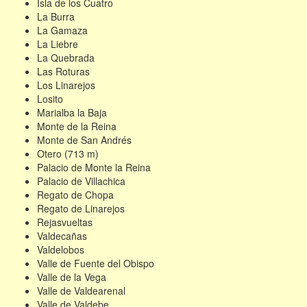
Isla de los Cuatro
La Burra
La Gamaza
La Liebre
La Quebrada
Las Roturas
Los Linarejos
Losito
Marialba la Baja
Monte de la Reina
Monte de San Andrés
Otero (713 m)
Palacio de Monte la Reina
Palacio de Villachica
Regato de Chopa
Regato de Linarejos
Rejasvueltas
Valdecañas
Valdelobos
Valle de Fuente del Obispo
Valle de la Vega
Valle de Valdearenal
Valle de Valdebe