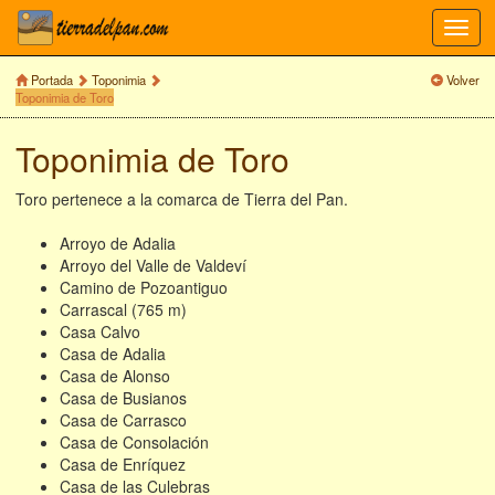
Toggl
navig
Portada
Toponimia
Volver
Toponimia de Toro
Toponimia de Toro
Toro pertenece a la comarca de Tierra del Pan.
Arroyo de Adalia
Arroyo del Valle de Valdeví
Camino de Pozoantiguo
Carrascal (765 m)
Casa Calvo
Casa de Adalia
Casa de Alonso
Casa de Busianos
Casa de Carrasco
Casa de Consolación
Casa de Enríquez
Casa de las Culebras