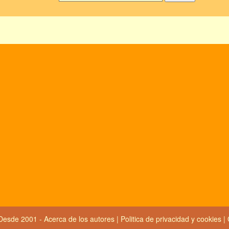
Desde 2001 -
Acerca de los autores
|
Politica de privacidad y cookies
|