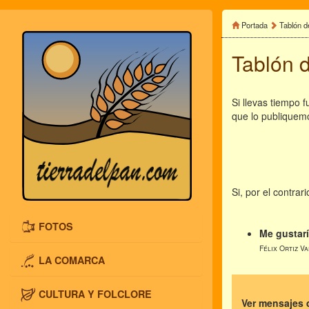
Portada
Tablón d
Tablón d
Si llevas tiempo 
que lo publiquem
Si, por el contra
FOTOS
Me gustar
Félix Ortiz V
LA COMARCA
CULTURA Y FOLCLORE
Ver mensajes d