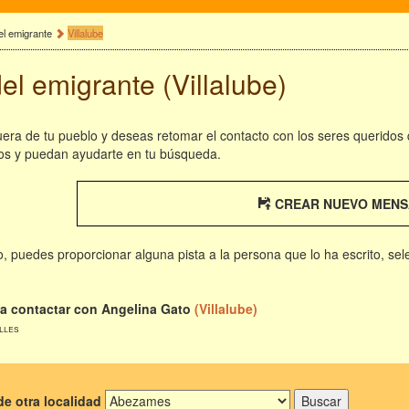
el emigrante
Villalube
el emigrante (Villalube)
fuera de tu pueblo y deseas retomar el contacto con los seres queridos
os y puedan ayudarte en tu búsqueda.
CREAR NUEVO MENS
rio, puedes proporcionar alguna pista a la persona que lo ha escrito, se
ía contactar con Angelina Gato
(Villalube)
alles
e otra localidad