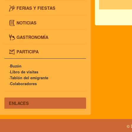
FERIAS Y FIESTAS
NOTICIAS
GASTRONOMÍA
PARTICIPA
·Buzón
·Libro de visitas
·Tablón del emigrante
·Colaboradores
ENLACES
© 