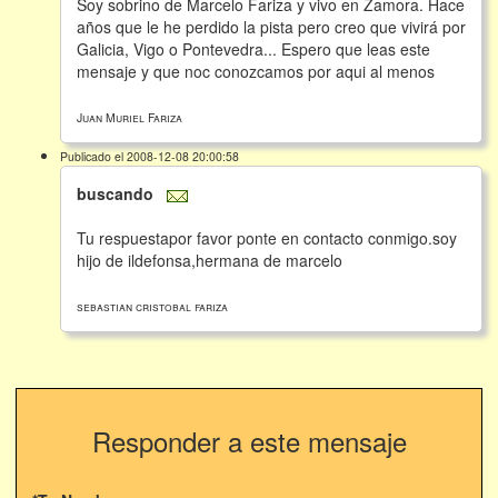
Soy sobrino de Marcelo Fariza y vivo en Zamora. Hace
años que le he perdido la pista pero creo que vivirá por
Galicia, Vigo o Pontevedra... Espero que leas este
mensaje y que noc conozcamos por aqui al menos
Juan Muriel Fariza
Publicado el 2008-12-08 20:00:58
buscando
Tu respuestapor favor ponte en contacto conmigo.soy
hijo de ildefonsa,hermana de marcelo
sebastian cristobal fariza
Responder a este mensaje