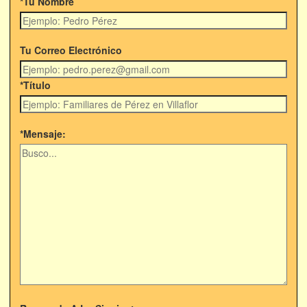
*Tu Nombre
Tu Correo Electrónico
*Título
*Mensaje: