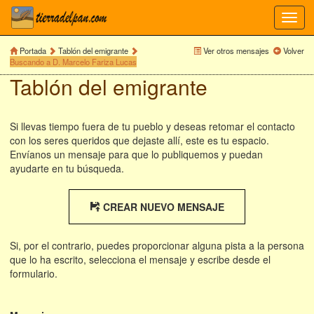
Toggl
navig
Portada
Tablón del emigrante
Ver otros mensajes
Volver
Buscando a D. Marcelo Fariza Lucas
Tablón del emigrante
Si llevas tiempo fuera de tu pueblo y deseas retomar el contacto
con los seres queridos que dejaste allí, este es tu espacio.
Envíanos un mensaje para que lo publiquemos y puedan
ayudarte en tu búsqueda.
CREAR NUEVO MENSAJE
Si, por el contrario, puedes proporcionar alguna pista a la persona
que lo ha escrito, selecciona el mensaje y escribe desde el
formulario.