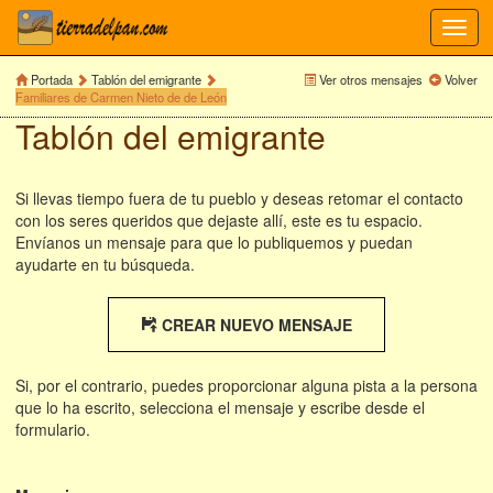
Toggl
navig
Portada
Tablón del emigrante
Ver otros mensajes
Volver
Familiares de Carmen Nieto de de León
Tablón del emigrante
Si llevas tiempo fuera de tu pueblo y deseas retomar el contacto
con los seres queridos que dejaste allí, este es tu espacio.
Envíanos un mensaje para que lo publiquemos y puedan
ayudarte en tu búsqueda.
CREAR NUEVO MENSAJE
Si, por el contrario, puedes proporcionar alguna pista a la persona
que lo ha escrito, selecciona el mensaje y escribe desde el
formulario.