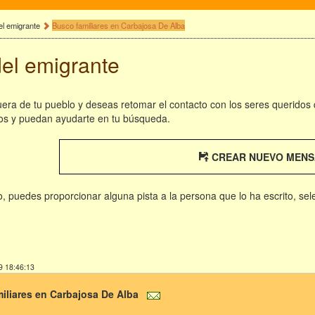
el emigrante
Busco familiares en Carbajosa De Alba
del emigrante
fuera de tu pueblo y deseas retomar el contacto con los seres queridos
os y puedan ayudarte en tu búsqueda.
CREAR NUEVO MENS
rio, puedes proporcionar alguna pista a la persona que lo ha escrito, se
9 18:46:13
iliares en Carbajosa De Alba