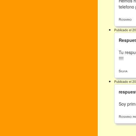
Hemos ha
telefono 
Rosario
Publicado el 2
Respuet
Tu respu
!!!!
Silvia
Publicado el 2
respues
Soy prim
Rosario pa