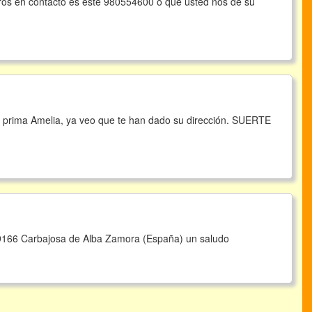
ros en contacto es este 980554600 o que usted nos de su
tu prima Amelia, ya veo que te han dado su dirección. SUERTE
 49166 Carbajosa de Alba Zamora (España) un saludo