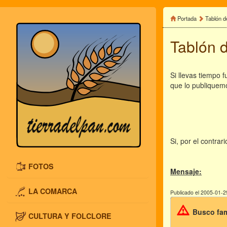
Portada
Tablón d
Tablón 
Si llevas tiempo 
que lo publiquem
Si, por el contra
FOTOS
Mensaje:
LA COMARCA
Publicado el 2005-01-2
Busco fam
CULTURA Y FOLCLORE