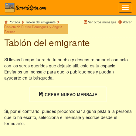
Toggl
navig
Portada
Tablón del emigrante
Ver otros mensajes
Volver
Bisnieta de Rufino Dominguez y Angela
Fariñas
Tablón del emigrante
Si llevas tiempo fuera de tu pueblo y deseas retomar el contacto
con los seres queridos que dejaste allí, este es tu espacio.
Envíanos un mensaje para que lo publiquemos y puedan
ayudarte en tu búsqueda.
CREAR NUEVO MENSAJE
Si, por el contrario, puedes proporcionar alguna pista a la persona
que lo ha escrito, selecciona el mensaje y escribe desde el
formulario.