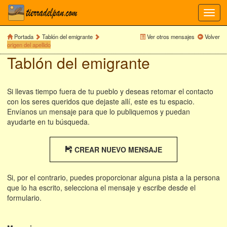
Toggl
navig
Portada
Tablón del emigrante
Ver otros mensajes
Volver
origen del apellido
Tablón del emigrante
Si llevas tiempo fuera de tu pueblo y deseas retomar el contacto
con los seres queridos que dejaste allí, este es tu espacio.
Envíanos un mensaje para que lo publiquemos y puedan
ayudarte en tu búsqueda.
CREAR NUEVO MENSAJE
Si, por el contrario, puedes proporcionar alguna pista a la persona
que lo ha escrito, selecciona el mensaje y escribe desde el
formulario.