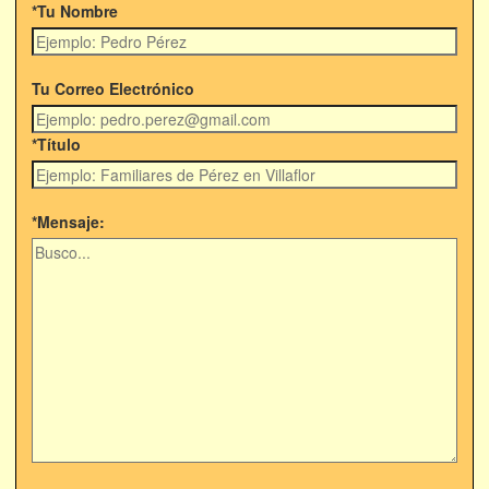
*Tu Nombre
Tu Correo Electrónico
*Título
*Mensaje: