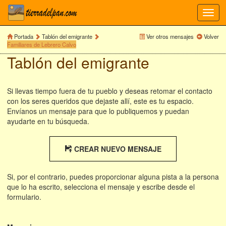
Toggl
navig
Portada
Tablón del emigrante
Ver otros mensajes
Volver
Familiares de Lebrero Calvo
Tablón del emigrante
Si llevas tiempo fuera de tu pueblo y deseas retomar el contacto
con los seres queridos que dejaste allí, este es tu espacio.
Envíanos un mensaje para que lo publiquemos y puedan
ayudarte en tu búsqueda.
CREAR NUEVO MENSAJE
Si, por el contrario, puedes proporcionar alguna pista a la persona
que lo ha escrito, selecciona el mensaje y escribe desde el
formulario.