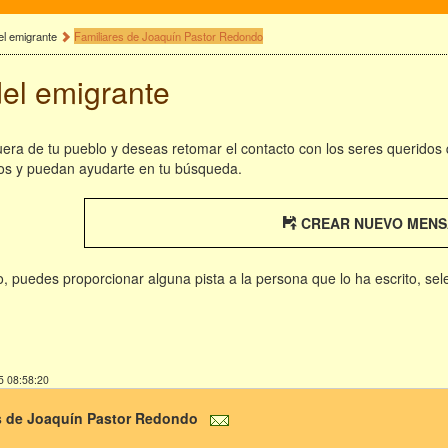
el emigrante
Familiares de Joaquín Pastor Redondo
del emigrante
fuera de tu pueblo y deseas retomar el contacto con los seres queridos
os y puedan ayudarte en tu búsqueda.
CREAR NUEVO MENS
rio, puedes proporcionar alguna pista a la persona que lo ha escrito, se
5 08:58:20
s de Joaquín Pastor Redondo