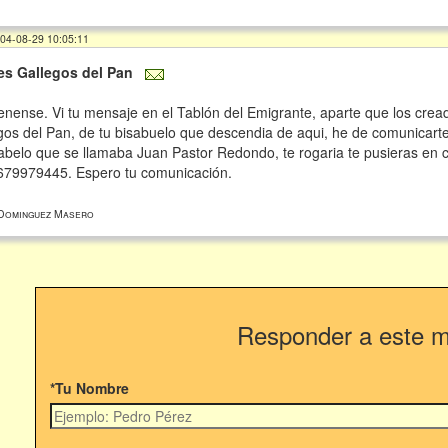
004-08-29 10:05:11
es Gallegos del Pan
enense. Vi tu mensaje en el Tablón del Emigrante, aparte que los crea
gos del Pan, de tu bisabuelo que descendia de aqui, he de comunicarte
sabelo que se llamaba Juan Pastor Redondo, te rogaria te pusieras en c
79979445. Espero tu comunicación.
Dominguez Masero
Responder a este 
*Tu Nombre