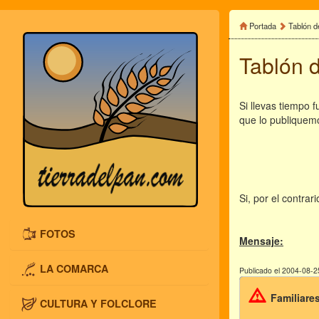
Portada
Tablón d
Tablón 
Si llevas tiempo 
que lo publiquem
Si, por el contra
FOTOS
Mensaje:
LA COMARCA
Publicado el 2004-08-2
Familiare
CULTURA Y FOLCLORE