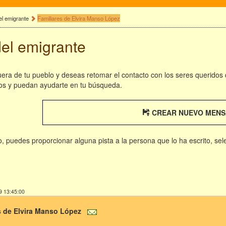
el emigrante
Familiares de Elvira Manso López
del emigrante
fuera de tu pueblo y deseas retomar el contacto con los seres queridos
os y puedan ayudarte en tu búsqueda.
CREAR NUEVO MENS
rio, puedes proporcionar alguna pista a la persona que lo ha escrito, se
9 13:45:00
s de Elvira Manso López