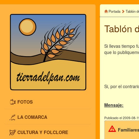
Portada
Tablón d
Tablón 
Si llevas tiempo 
que lo publiquem
Si, por el contra
FOTOS
Mensaje:
LA COMARCA
Publicado el 2009-08-1
Familiare
CULTURA Y FOLCLORE