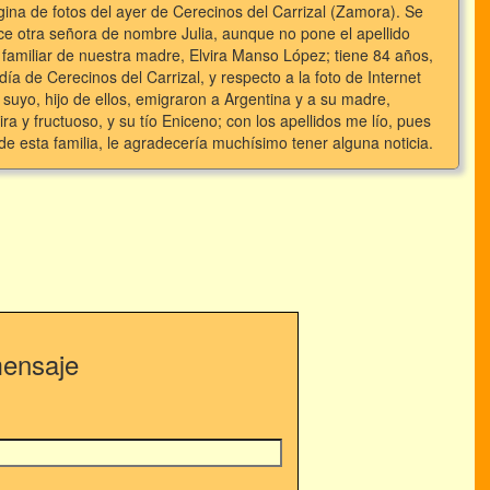
gina de fotos del ayer de Cerecinos del Carrizal (Zamora). Se
ce otra señora de nombre Julia, aunque no pone el apellido
amiliar de nuestra madre, Elvira Manso López; tiene 84 años,
a de Cerecinos del Carrizal, y respecto a la foto de Internet
suyo, hijo de ellos, emigraron a Argentina y a su madre,
a y fructuoso, y su tío Eniceno; con los apellidos me lío, pues
de esta familia, le agradecería muchísimo tener alguna noticia.
mensaje