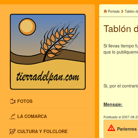
Portada
Tablón d
Tablón 
Si llevas tiempo 
que lo publiquem
Si, por el contra
FOTOS
Mensaje:
LA COMARCA
Publicado el 2007-08-2
Parientes
CULTURA Y FOLCLORE