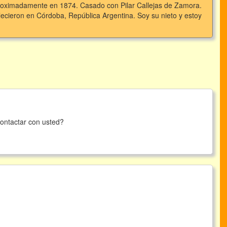
proximadamente en 1874. Casado con Pilar Callejas de Zamora.
lecieron en Córdoba, República Argentina. Soy su nieto y estoy
contactar con usted?