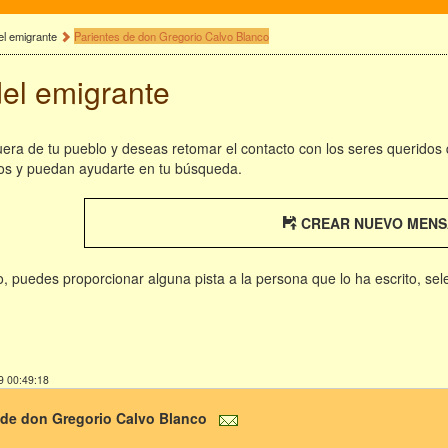
el emigrante
Parientes de don Gregorio Calvo Blanco
del emigrante
fuera de tu pueblo y deseas retomar el contacto con los seres queridos
os y puedan ayudarte en tu búsqueda.
CREAR NUEVO MENS
rio, puedes proporcionar alguna pista a la persona que lo ha escrito, se
9 00:49:18
 de don Gregorio Calvo Blanco