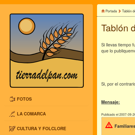
Portada
Tablón d
Tablón 
Si llevas tiempo 
que lo publiquem
Si, por el contra
FOTOS
Mensaje:
LA COMARCA
Publicado el 2007-09-2
Familiare
CULTURA Y FOLCLORE