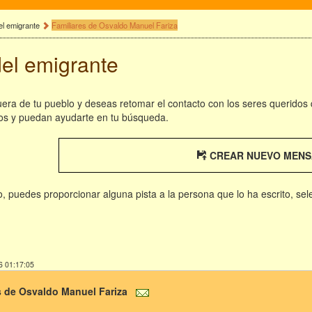
el emigrante
Familiares de Osvaldo Manuel Fariza
del emigrante
fuera de tu pueblo y deseas retomar el contacto con los seres queridos
os y puedan ayudarte en tu búsqueda.
CREAR NUEVO MENS
rio, puedes proporcionar alguna pista a la persona que lo ha escrito, se
6 01:17:05
s de Osvaldo Manuel Fariza