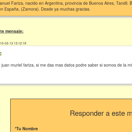
nuel Fariza, nacido en Argentina, provincia de Buenos Aires, Tandil.
 en España, (Zamora). Desde ya muchas gracias.
te mensaje:
010-03-13 13:12:19
 juan muriel fariza, si me das mas datos podre saber si somos de la mi
l
Responder a este 
*Tu Nombre