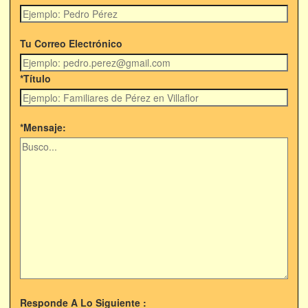
Tu Correo Electrónico
*Título
*Mensaje:
Responde A Lo Siguiente :