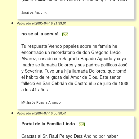
José de Felicita
Publicado el 2005-04-16 21:39:01
no sé si la servirá
Tu respuesta Viendo papeles sobre mi familia he
encontrado un recordatorio de don Gregorio Liedo
Álvarez, casado con Sagrario Rapado Aguado y cuya
madre se llamaba Dolores y sus padres políticos José
y Severina. Tuvo una hija llamada Doliores, que tomó
el hábito de religiosa del Amor de Dios. Este señor
falleció en San Cebrián de Castro el 5 de julio de 1938
a los 41 años
Mª Jesús Puente Aparico
Publicado el 2004-07-10 00:30:41
Portal de la Familia Liedo
Gracias al Sr. Raul Pelayo Diez Andino por haber