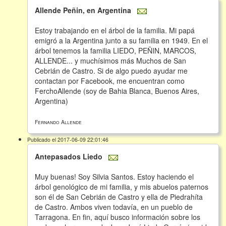
Allende Peñin, en Argentina
Estoy trabajando en el árbol de la familia. Mi papá
emigró a la Argentina junto a su familia en 1949. En el
árbol tenemos la familia LIEDO, PEÑIN, MARCOS,
ALLENDE... y muchísimos más Muchos de San
Cebrián de Castro. Si de algo puedo ayudar me
contactan por Facebook, me encuentran como
FerchoAllende (soy de Bahia Blanca, Buenos Aires,
Argentina)
Fernando Allende
Publicado el 2017-06-09 22:01:46
Antepasados Liedo
Muy buenas! Soy Silvia Santos. Estoy haciendo el
árbol genológico de mi familia, y mis abuelos paternos
son él de San Cebrián de Castro y ella de Piedrahíta
de Castro. Ambos viven todavía, en un pueblo de
Tarragona. En fin, aquí busco información sobre los