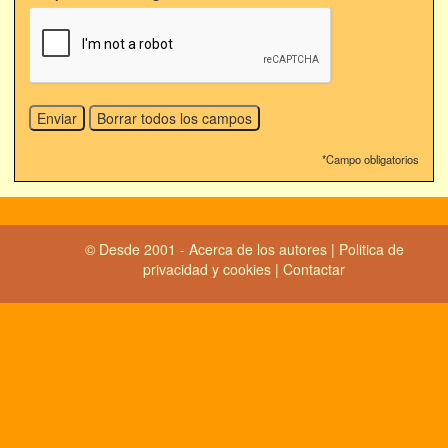
*Campo obligatorios
© Desde 2001 -
Acerca de los autores
|
Politica de
privacidad y cookies
|
Contactar