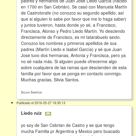
padres y hermanos de Juan José Liedo García (nacido
en 1700 en San Cebrián). Se casó con Manuela Martín
de Castrotorafe (no conozco su segundo apellido, así
que si alguien lo sabe por favor que me lo haga saber)
y juntos tuvieron, hasta donde yo sé, a Francisco,
Francisca, Alonso y Pedro Liedo Martín. Yo desciendo
directamente de Francisco, es mi tatarabuelo sexto.
Conozco los nombres y primeros apellidos de sus
padres (Martín Liedo e Isabel García) y sé que Juan
José tuvo dos hermanas, Antonia y Francisca, pero ya
no sé nada más. Si alguien puede ofrecerme algo
sobre cualquiera de las ramas que descienden de esta
familia por favor que se ponga en contacto conmigo.
Muchas gracias, Silvia Santos.
Silvia Santos
Publicado el 2016-05-27 16:35:13
Liedo ruiz
yo soy de San Cebrian de Castro y se que tengo
mucha Familia pr Argentina y Mexico pero buscado