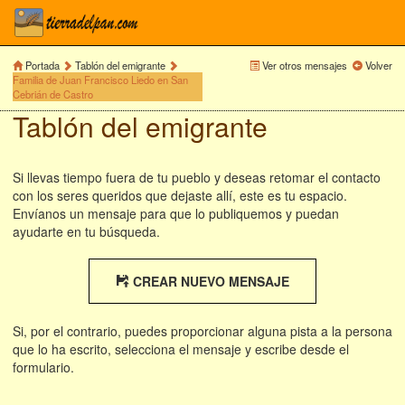
Portada
Tablón del emigrante
Ver otros mensajes
Volver
Familia de Juan Francisco Liedo en San
Cebrián de Castro
Tablón del emigrante
Si llevas tiempo fuera de tu pueblo y deseas retomar el contacto
con los seres queridos que dejaste allí, este es tu espacio.
Envíanos un mensaje para que lo publiquemos y puedan
ayudarte en tu búsqueda.
CREAR NUEVO MENSAJE
Si, por el contrario, puedes proporcionar alguna pista a la persona
que lo ha escrito, selecciona el mensaje y escribe desde el
formulario.