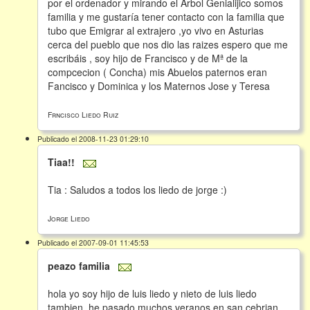
por el ordenador y mirando el Arbol Genialijico somos
familia y me gustaría tener contacto con la familia que
tubo que Emigrar al extrajero ,yo vivo en Asturias
cerca del pueblo que nos dio las raizes espero que me
escribáis , soy hijo de Francisco y de Mª de la
compcecion ( Concha) mis Abuelos paternos eran
Fancisco y Dominica y los Maternos Jose y Teresa
Frncisco Liedo Ruiz
Publicado el 2008-11-23 01:29:10
Tiaa!!
Tia : Saludos a todos los liedo de jorge :)
Jorge Liedo
Publicado el 2007-09-01 11:45:53
peazo familia
hola yo soy hijo de luis liedo y nieto de luis liedo
tambien, he pasado muchos veranos en san cebrian