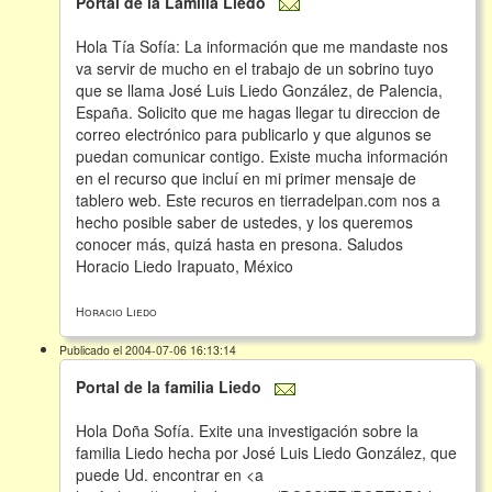
Portal de la Lamilia Liedo
Hola Tía Sofía: La información que me mandaste nos
va servir de mucho en el trabajo de un sobrino tuyo
que se llama José Luis Liedo González, de Palencia,
España. Solicito que me hagas llegar tu direccion de
correo electrónico para publicarlo y que algunos se
puedan comunicar contigo. Existe mucha información
en el recurso que incluí en mi primer mensaje de
tablero web. Este recuros en tierradelpan.com nos a
hecho posible saber de ustedes, y los queremos
conocer más, quizá hasta en presona. Saludos
Horacio Liedo Irapuato, México
Horacio Liedo
Publicado el 2004-07-06 16:13:14
Portal de la familia Liedo
Hola Doña Sofía. Exite una investigación sobre la
familia Liedo hecha por José Luis Liedo González, que
puede Ud. encontrar en <a