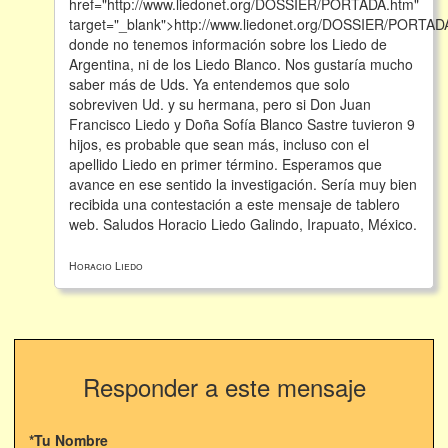
href="http://www.liedonet.org/DOSSIER/PORTADA.htm"
target="_blank">http://www.liedonet.org/DOSSIER/PORTAD
donde no tenemos información sobre los Liedo de
Argentina, ni de los Liedo Blanco. Nos gustaría mucho
saber más de Uds. Ya entendemos que solo
sobreviven Ud. y su hermana, pero si Don Juan
Francisco Liedo y Doña Sofía Blanco Sastre tuvieron 9
hijos, es probable que sean más, incluso con el
apellido Liedo en primer término. Esperamos que
avance en ese sentido la investigación. Sería muy bien
recibida una contestación a este mensaje de tablero
web. Saludos Horacio Liedo Galindo, Irapuato, México.
Horacio Liedo
Responder a este mensaje
*Tu Nombre