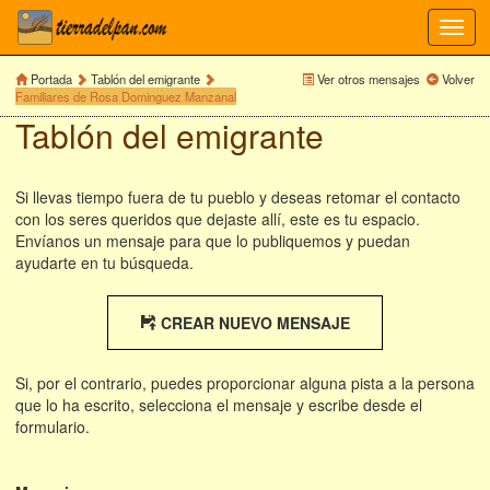
Toggl
navig
Portada
Tablón del emigrante
Ver otros mensajes
Volver
Familiares de Rosa Dominguez Manzanal
Tablón del emigrante
Si llevas tiempo fuera de tu pueblo y deseas retomar el contacto
con los seres queridos que dejaste allí, este es tu espacio.
Envíanos un mensaje para que lo publiquemos y puedan
ayudarte en tu búsqueda.
CREAR NUEVO MENSAJE
Si, por el contrario, puedes proporcionar alguna pista a la persona
que lo ha escrito, selecciona el mensaje y escribe desde el
formulario.