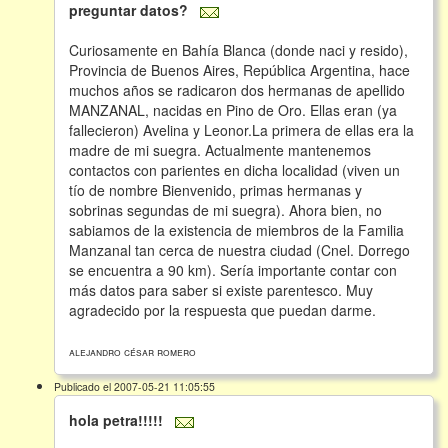
preguntar datos?
Curiosamente en Bahía Blanca (donde naci y resido),
Provincia de Buenos Aires, República Argentina, hace
muchos años se radicaron dos hermanas de apellido
MANZANAL, nacidas en Pino de Oro. Ellas eran (ya
fallecieron) Avelina y Leonor.La primera de ellas era la
madre de mi suegra. Actualmente mantenemos
contactos con parientes en dicha localidad (viven un
tío de nombre Bienvenido, primas hermanas y
sobrinas segundas de mi suegra). Ahora bien, no
sabiamos de la existencia de miembros de la Familia
Manzanal tan cerca de nuestra ciudad (Cnel. Dorrego
se encuentra a 90 km). Sería importante contar con
más datos para saber si existe parentesco. Muy
agradecido por la respuesta que puedan darme.
alejandro césar romero
Publicado el 2007-05-21 11:05:55
hola petra!!!!!