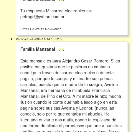
Tu respuesta Mi correo electronico es:
petragd@yahoo.com.ar
Petra Gonzalez Dominguez
Publicado el 2008-11-14 16:52:50
Familia Manzanal
Este mensaje es para Alejandro Cesar Romero. Si es
posible me gustaria que te pusieras en contacto
conmigo, a traves del correo electronico o de esta
pagina, por que tu suegra y mi madre son primas
carnales, puesto que la madre de tu suegra, Avelina
Manzanal, era hermana de mi abuela Francisca
Manzanal, de Pino del Oro. A mi madre le hizo mucha
ilusion cuando le conte que habia leido algo en esta
pagina sobre sus tias Avelina y Leonor, (nunca las
conoció, solo por lo que contaba mi abuela). He
intentado enviarte dos mails, donde te explicaba de
una forma detallada el parentesco que une a nuestras
familias, pero ha sido imposible que lo recibas. No se