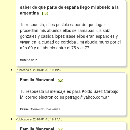
saber de que parte de españa llego mi abuelo a la
argentina
Tu respuesta, si es posible saber de que lugar
procedian mis abuelos ellos se llamabas luis saiz
gonzales y casilda lopez isase ellos eran españoles y
vivian en la ciudad de cordoba , mi abuela murio por el
año 60 y mi abuelo entre el 75 y el 77
monica saiz
Publicado el 2010-01-18 19:19:33
Familia Manzanal
Tu respuesta El mensaje es para Koldo Saez Carbajo.
Mi correo electronico es petragd@yahoo.com.ar
Petra Gonzalez Dominguez
Publicado el 2010-01-18 19:17:18
Familia Manzanal