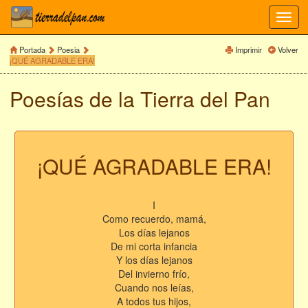
Toggl
navig
Portada
Poesia
Imprimir
Volver
¡QUÉ AGRADABLE ERA!
Poesías de la Tierra del Pan
¡QUÉ AGRADABLE ERA!
I
Como recuerdo, mamá,
Los días lejanos
De mi corta infancia
Y los días lejanos
Del invierno frío,
Cuando nos leías,
A todos tus hijos,