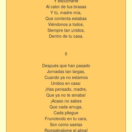
Y escucharte
Al calor de tus brasas
Y tú, madre mía,
Que contenta estabas
Viéndonos a todos,
Siempre tan unidos,
Dentro de tu casa.
II
Después que han pasado
Jornadas tan largas,
Cuando ya no estamos
Unidos en casa:
¡Has pensado, madre,
Que ya no te amaba!
¡Acaso no sabes
Que cada arruga,
Cada pliegue
Frunciendo en tu cara,
Son como saetas
Rompiéndome el alma!