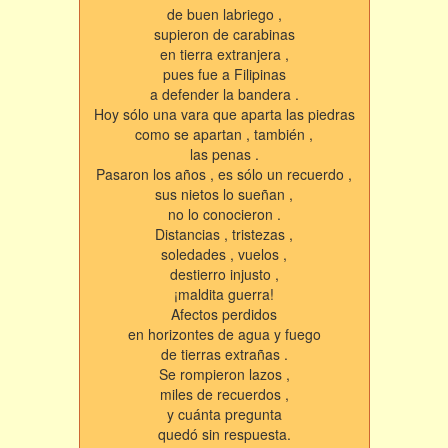
de buen labriego ,
supieron de carabinas
en tierra extranjera ,
pues fue a Filipinas
a defender la bandera .
Hoy sólo una vara que aparta las piedras
como se apartan , también ,
las penas .
Pasaron los años , es sólo un recuerdo ,
sus nietos lo sueñan ,
no lo conocieron .
Distancias , tristezas ,
soledades , vuelos ,
destierro injusto ,
¡maldita guerra!
Afectos perdidos
en horizontes de agua y fuego
de tierras extrañas .
Se rompieron lazos ,
miles de recuerdos ,
y cuánta pregunta
quedó sin respuesta.