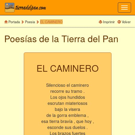
Toggl
navig
Portada
Poesia
EL CAMINERO
Imprimir
Volver
Poesías de la Tierra del Pan
EL CAMINERO
Silencioso el caminero
recorre su tramo .
Los ojos hundidos
escrutan miateriosos
bajo la visera
de la gorra emblema ,
esa tierra bravía , que hoy ,
esconde sus duelos .
Los brazos fuertes