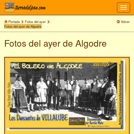
Toggl
navig
Portada
Fotos del ayer
Volver
Fotos del ayer de Algodre
Fotos del ayer de
Algodre