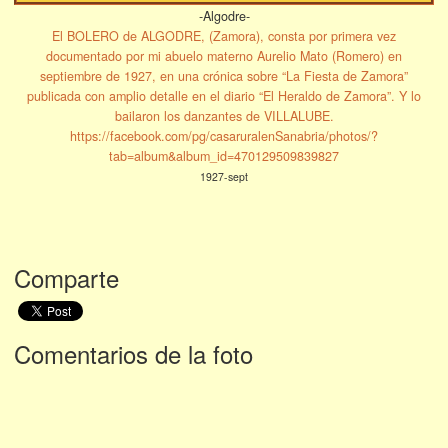
-Algodre-
El BOLERO de ALGODRE, (Zamora), consta por primera vez
documentado por mi abuelo materno Aurelio Mato (Romero) en
septiembre de 1927, en una crónica sobre “La Fiesta de Zamora”
publicada con amplio detalle en el diario “El Heraldo de Zamora”. Y lo
bailaron los danzantes de VILLALUBE.
https://facebook.com/pg/casaruralenSanabria/photos/?
tab=album&album_id=470129509839827
1927-sept
Comparte
Comentarios de la foto