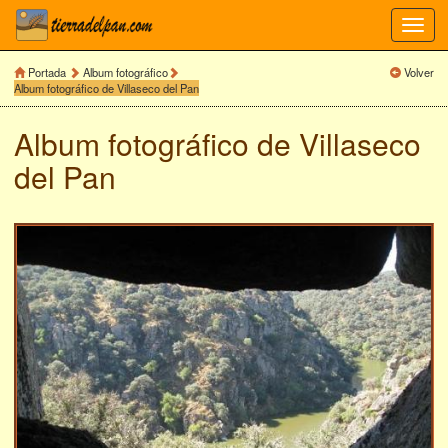
Toggl
navig
Portada
Album fotográfico
Volver
Album fotográfico de Villaseco del Pan
Album fotográfico de
Villaseco
del Pan