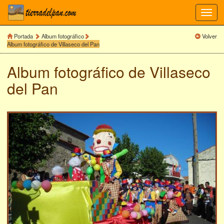
Toggl
navig
Portada
Album fotográfico
Volver
Album fotográfico de Villaseco del Pan
Album fotográfico de
Villaseco
del Pan