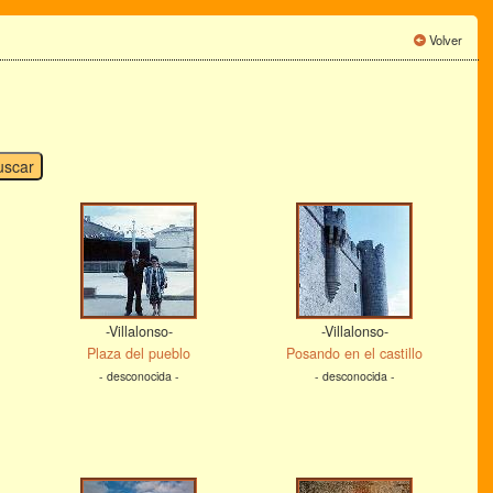
Volver
-Villalonso-
-Villalonso-
Plaza del pueblo
Posando en el castillo
- desconocida -
- desconocida -