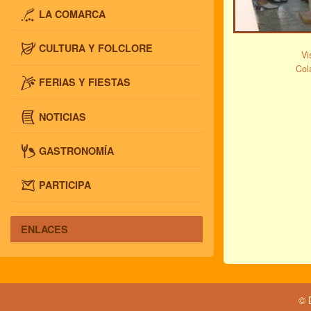
LA COMARCA
CULTURA Y FOLCLORE
Vi
Col
FERIAS Y FIESTAS
NOTICIAS
GASTRONOMÍA
PARTICIPA
ENLACES
© 