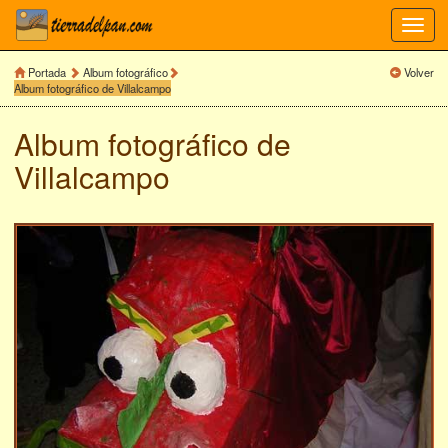
Toggl
navig
Portada
Album fotográfico
Volver
Album fotográfico de Villalcampo
Album fotográfico de
Villalcampo