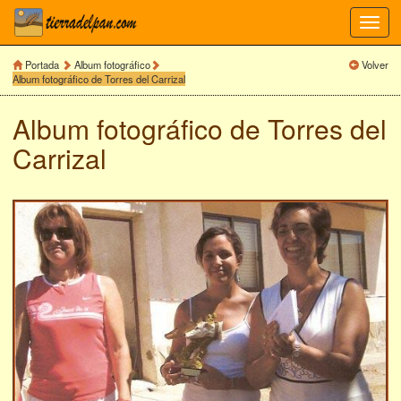
Toggl
navig
Portada
Album fotográfico
Volver
Album fotográfico de Torres del Carrizal
Album fotográfico de
Torres del
Carrizal