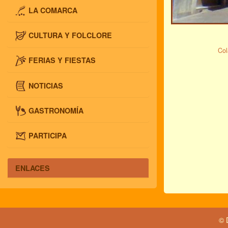
LA COMARCA
CULTURA Y FOLCLORE
Col
FERIAS Y FIESTAS
NOTICIAS
GASTRONOMÍA
PARTICIPA
ENLACES
© 