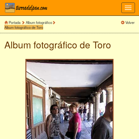
Toggl
navig
Portada
Album fotográfico
Volver
Album fotográfico de Toro
Album fotográfico de
Toro