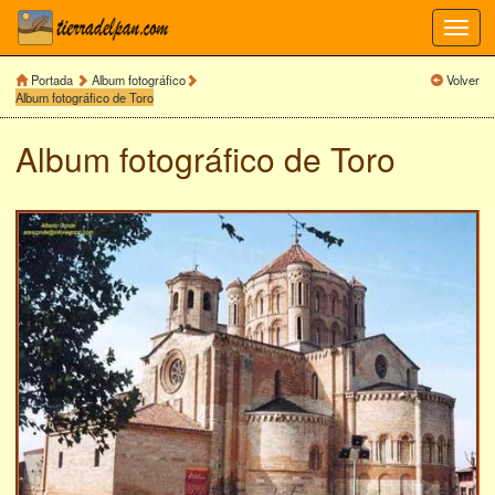
Toggl
navig
Portada
Album fotográfico
Volver
Album fotográfico de Toro
Album fotográfico de
Toro