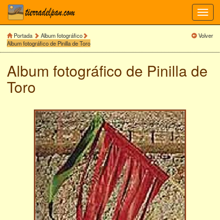
Toggl
navig
Portada
Album fotográfico
Volver
Album fotográfico de Pinilla de Toro
Album fotográfico de
Pinilla de
Toro