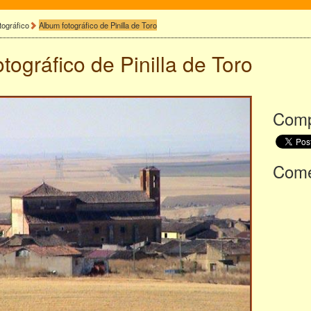
tográfico
Album fotográfico de Pinilla de Toro
otográfico de
Pinilla de Toro
Comp
Comen