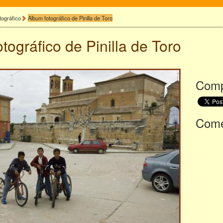
tográfico
Album fotográfico de Pinilla de Toro
otográfico de
Pinilla de Toro
Comp
Comen