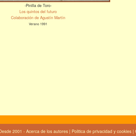
-Pinilla de Toro-
Los quintos del futuro
Colaboración de Agustín Martín
Verano 1991
Desde 2001 -
Acerca de los autores
|
Politica de privacidad y cookies
|