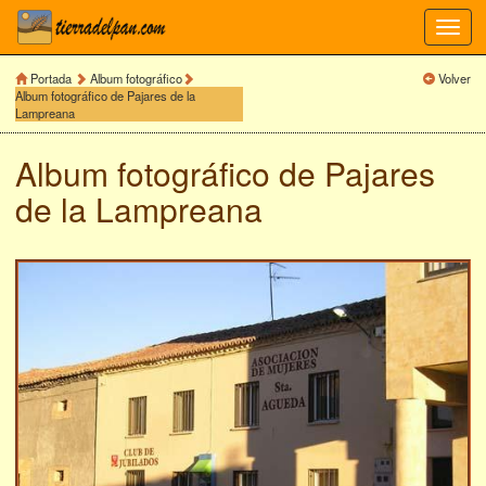
Toggl
navig
Portada
Album fotográfico
Volver
Album fotográfico de Pajares de la
Lampreana
Album fotográfico de
Pajares
de la Lampreana