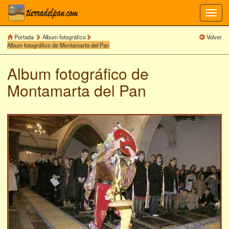
Toggl
navig
Portada
Album fotográfico
Volver
Album fotográfico de Montamarta del Pan
Album fotográfico de
Montamarta del Pan